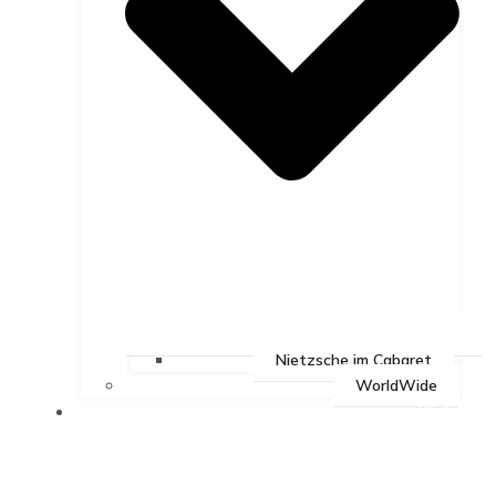
Nietzsche im Cabaret
WorldWide
BEAT