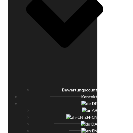
Bewertungscount
Kontakt
DE
AR
ZH-CN
DA
EN