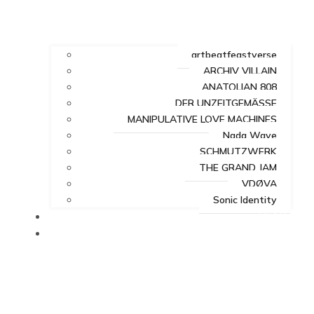
artbeatfeastverse
ARCHIV VILLAIN
ANATOLIAN 808
DER UNZEITGEMÄSSE
MANIPULATIVE LOVE MACHINES
Nada Wave
SCHMUTZWERK
THE GRAND JAM
VDØVA
Sonic Identity
FEAST
VERSE