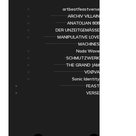
artbeatfeastverse
ARCHIV VILLAIN
ANATOLIAN 808
DER UNZEITGEMÄSSE
MANIPULATIVE LOVE
MACHINES
Nada Wave
SCHMUTZWERK
THE GRAND JAM
VDØVA
Sonic Identity
FEAST
VERSE