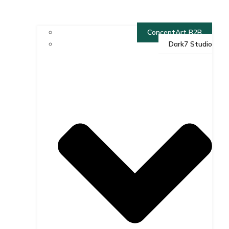
ConceptArt B2B
Dark7 Studio