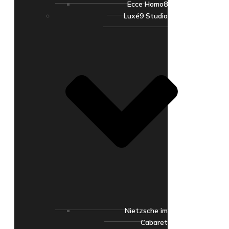
Ecce Homo8
Luxé9 Studio
Nietzsche im
Cabaret