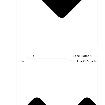
Ecce Homo8
Luxé9 Studio