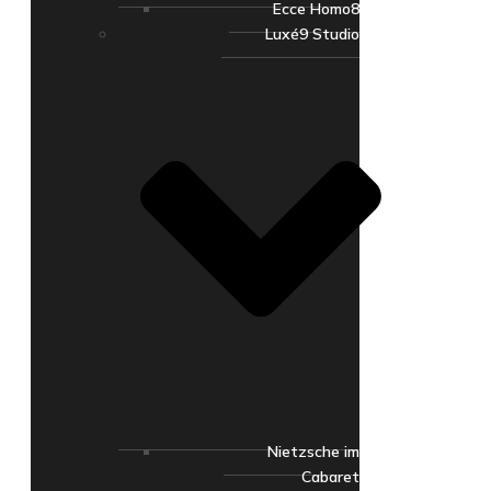
Ecce Homo8
Luxé9 Studio
Nietzsche im
Cabaret