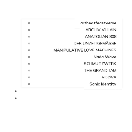
artbeatfeastverse
ARCHIV VILLAIN
ANATOLIAN 808
DER UNZEITGEMÄSSE
MANIPULATIVE LOVE MACHINES
Nada Wave
SCHMUTZWERK
THE GRAND JAM
VDØVA
Sonic Identity
FEAST
VERSE