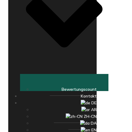
Bewertungscount
Kontakt
DE
AR
ZH-CN
DA
EN