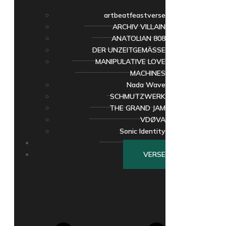
artbeatfeastverse
ARCHIV VILLAIN
ANATOLIAN 808
DER UNZEITGEMÄSSE
MANIPULATIVE LOVE
MACHINES
Nada Wave
SCHMUTZWERK
THE GRAND JAM
VDØVA
Sonic Identity
FEAST
VERSE