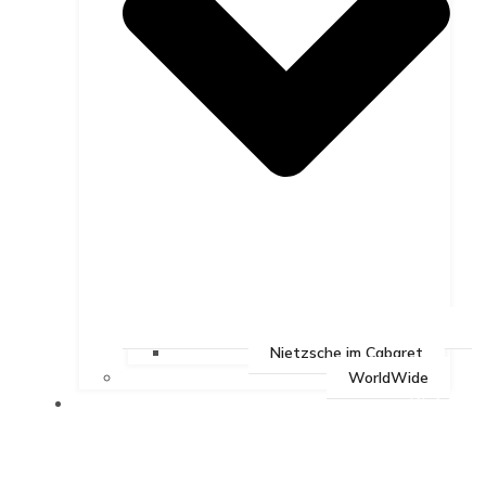
Nietzsche im Cabaret
WorldWide
BEAT