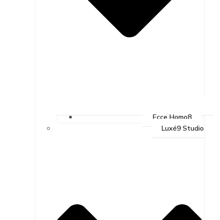
Ecce Homo8
Luxé9 Studio