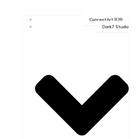
ConceptArt B2B
Dark7 Studio