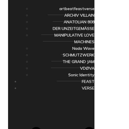
artbeatfeastverse
ARCHIV VILLAIN
ANATOLIAN 808
DER UNZEITGEMÄSSE
MANIPULATIVE LOVE
MACHINES
Nada Wave
SCHMUTZWERK
THE GRAND JAM
VDØVA
Sonic Identity
FEAST
VERSE