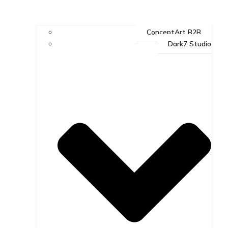
ConceptArt B2B
Dark7 Studio