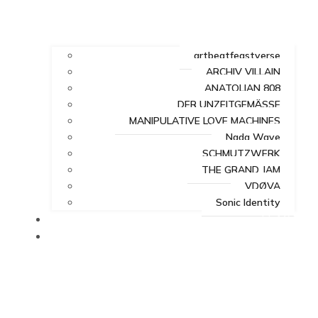
artbeatfeastverse
ARCHIV VILLAIN
ANATOLIAN 808
DER UNZEITGEMÄSSE
MANIPULATIVE LOVE MACHINES
Nada Wave
SCHMUTZWERK
THE GRAND JAM
VDØVA
Sonic Identity
FEAST
VERSE