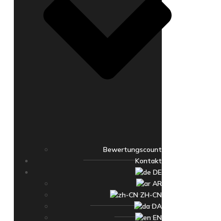
Bewertungscount
Kontakt
DE
AR
ZH-CN
DA
EN