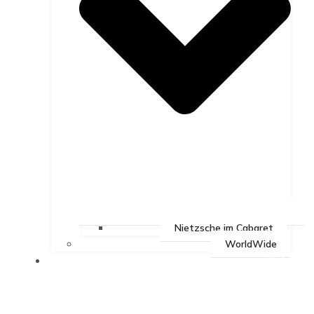
Nietzsche im Cabaret
WorldWide
BEAT