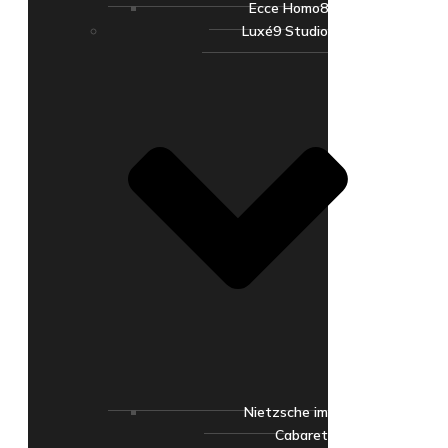
Ecce Homo8
Luxé9 Studio
Nietzsche im
Cabaret