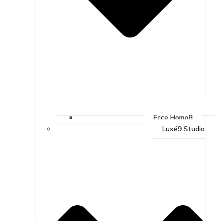
Ecce Homo8
Luxé9 Studio