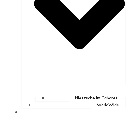
Nietzsche im Cabaret
WorldWide
BEAT