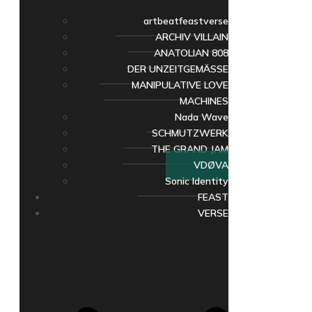
artbeatfeastverse
ARCHIV VILLAIN
ANATOLIAN 808
DER UNZEITGEMÄSSE
MANIPULATIVE LOVE
MACHINES
Nada Wave
SCHMUTZWERK
THE GRAND JAM
VDØVA
Sonic Identity
FEAST
VERSE