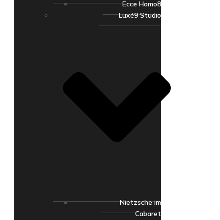
Ecce Homo8
Luxé9 Studio
Nietzsche im
Cabaret