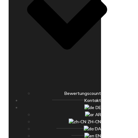
Bewertungscount
Kontakt
DE
AR
ZH-CN
DA
EN