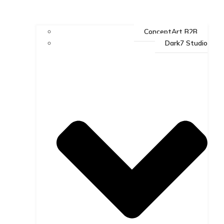
ConceptArt B2B
Dark7 Studio