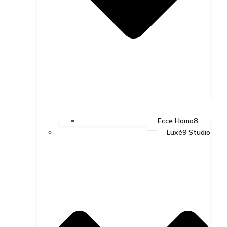
Ecce Homo8
Luxé9 Studio