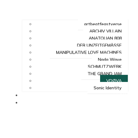
artbeatfeastverse
ARCHIV VILLAIN
ANATOLIAN 808
DER UNZEITGEMÄSSE
MANIPULATIVE LOVE MACHINES
Nada Wave
SCHMUTZWERK
THE GRAND JAM
VDØVA
Sonic Identity
FEAST
VERSE